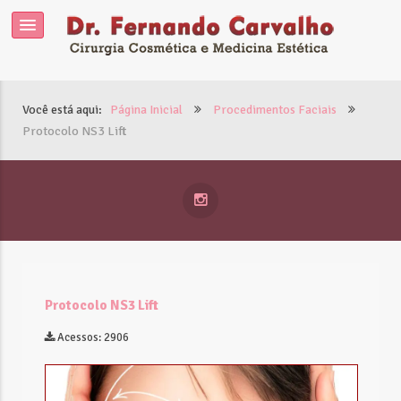
Você está aqui:
Página Inicial
Procedimentos Faciais
Protocolo NS3 Lift
Protocolo NS3 Lift
Acessos: 2906