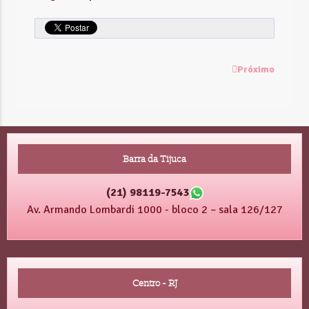
Próximo
Barra da Tijuca
(21) 98119-7543
Av. Armando Lombardi 1000 - bloco 2 – sala 126/127
Centro - RJ